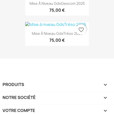
Mise À Niveau GdsGescom 2025
75,00 €
favorite_border
Mise À Niveau GdsTréso 2025
75,00 €
PRODUITS

NOTRE SOCIÉTÉ

VOTRE COMPTE
