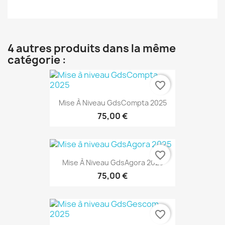
4 autres produits dans la même
catégorie :
favorite_border
Mise À Niveau GdsCompta 2025
75,00 €
favorite_border
Mise À Niveau GdsAgora 2025
75,00 €
favorite_border