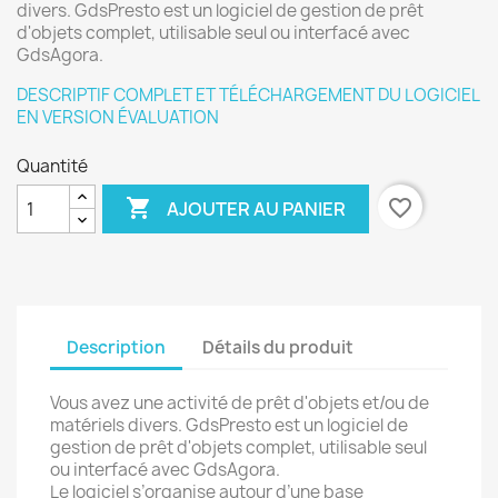
divers. GdsPresto est un logiciel de gestion de prêt
d'objets complet, utilisable seul ou interfacé avec
GdsAgora.
DESCRIPTIF COMPLET ET TÉLÉCHARGEMENT DU LOGICIEL
EN VERSION ÉVALUATION
Quantité

favorite_border
AJOUTER AU PANIER
Description
Détails du produit
Vous avez une activité de prêt d'objets et/ou de
matériels divers. GdsPresto est un logiciel de
gestion de prêt d'objets complet, utilisable seul
ou interfacé avec GdsAgora.
Le logiciel s’organise autour d’une base