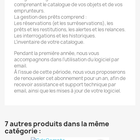
comprenant le catalogue de vos objets et de vos
emprunteurs.
La gestion des prêts comprend :
Les réservations (et les surréservations), les
prêts et les restitutions, les alertes et les relances.
Les interrogations et les historiques.
L’inventaire de votre catalogue.
Pendant la première année, nous vous
accompagnons dans l’utilisation du logiciel par
email.
À l'issue de cette période, nous vous proposerons
de renouveler cet abonnement pour un an, afin de
recevoir assistance et support technique par
email, ainsi que les mises à jour de votre logiciel.
7 autres produits dans la même
catégorie :