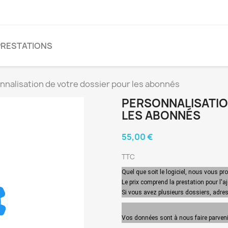
PRESTATIONS
nnalisation de votre dossier pour les abonnés
PERSONNALISATIO
LES ABONNÉS
55,00 €
TTC
Quel que soit le logiciel, nous vous p
Le prix comprend la prestation pour l'a
Si vous avez plusieurs dossiers, adr
Vos données sont à nous faire parvenir